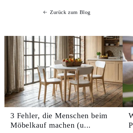
Zurück zum Blog
3 Fehler, die Menschen beim
W
Möbelkauf machen (u...
P