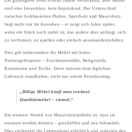
Ein günstigerer Preis scheint immer verlockend, aber Möbel
sind eine Investition, kein Impulskauf. Der Unterschied
zwischen holzbasierten Platten, Sperrholz und Massivholz
liegt nicht nur im Aussehen – er zeigt sich Jahre später,
wenn ein Stück noch stabil ist, das andere aber anfängt, sich
zu verformen, zu quellen oder einfach auseinanderzufallen.
Dies gilt insbesondere für Möbel mit hoher
Nutzungsfrequenz – Esszimmerstühle, Bettgestelle,
Kommoden und Tische. Diese müssen dem täglichen
Gebrauch standhalten, nicht nur einem Fotoshooting.
„Billige Möbel kauft man zweimal.
Qualitätsmöbel – einmal.“
Ein weiterer Vorteil von Massivholzmöbeln ist, dass sie
erneuert werden können – geschliffen und neu behandelt.
Dies verlängert die Lebensdauer erheblich und reduziert den