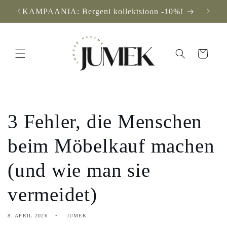
Direkt
KAMPAANIA: Bergeni kollektsioon -10%!
Koste
zum
Inhalt
Warenkorb
3 Fehler, die Menschen
beim Möbelkauf machen
(und wie man sie
vermeidet)
8. APRIL 2026
JUMEK