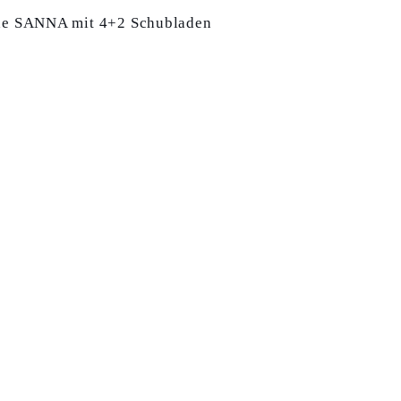
 SANNA mit 4+2 Schubladen
r