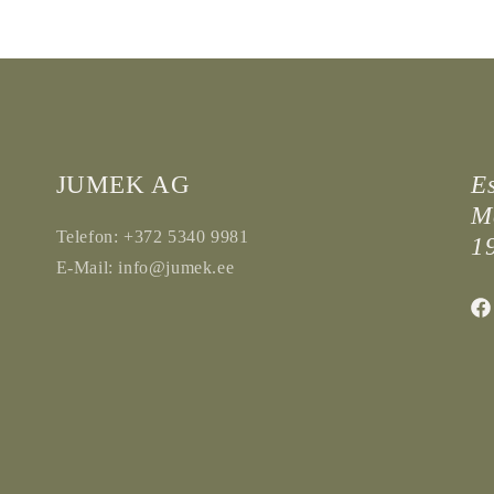
JUMEK AG
E
Ma
Telefon: +372 5340 9981
1
E-Mail: info@jumek.ee
Fac