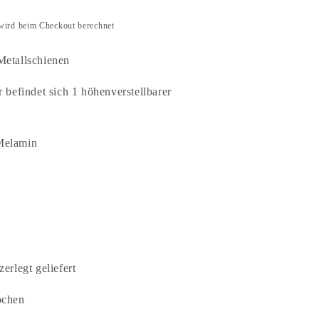
ird beim Checkout berechnet
Metallschienen
 befindet sich 1 höhenverstellbarer
Melamin
zerlegt geliefert
ochen