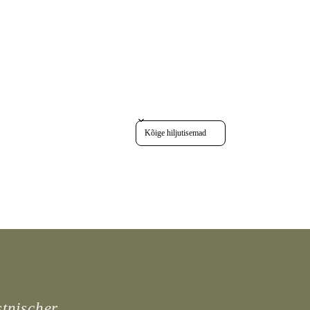
Sort reviews by
stnischer