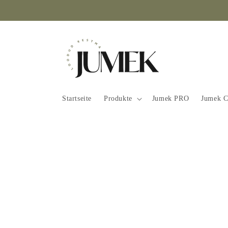
Direkt
zum
Inhalt
Startseite
Produkte
Jumek PRO
Jumek C
Zu
Produktinformationen
springen