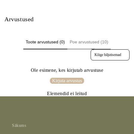
Arvustused
Toote arvustused (0)
Poe arvustused (10)
Sort reviews by
Ole esimene, kes kirjutab arvustuse
Kirjuta arvustus
Elemendid ei leitud
Sākums