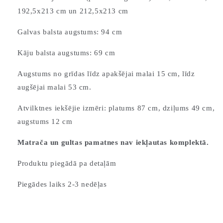
192,5x213 cm un 212,5x213 cm
Galvas balsta augstums: 94 cm
Kāju balsta augstums: 69 cm
Augstums no grīdas līdz apakšējai malai 15 cm, līdz
augšējai malai 53 cm.
Atvilktnes iekšējie izmēri: platums 87 cm, dziļums 49 cm,
augstums 12 cm
Matrača un gultas pamatnes nav iekļautas komplektā.
Produktu piegādā pa detaļām
Piegādes laiks 2-3 nedēļas