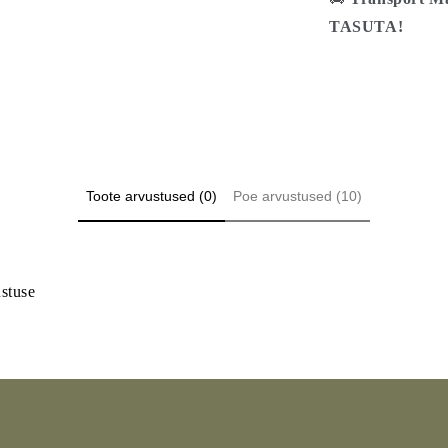
TASUTA!
Toote arvustused (0)
Poe arvustused (10)
ustuse