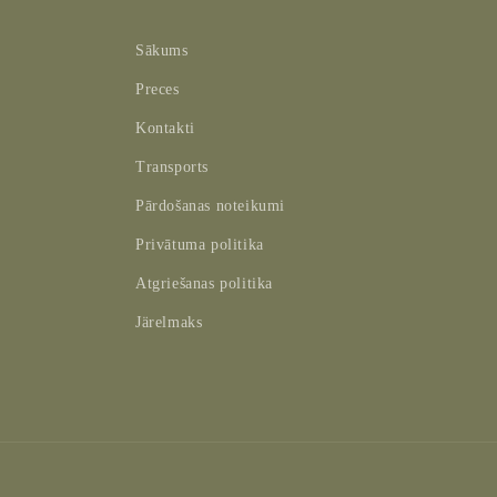
Sākums
Preces
Kontakti
Transports
Pārdošanas noteikumi
Privātuma politika
Atgriešanas politika
Järelmaks