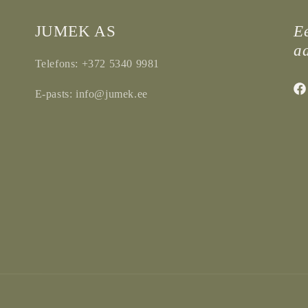
JUMEK AS
Ee
a
Telefons: +372 5340 9981
E-pasts: info@jumek.ee
Fac