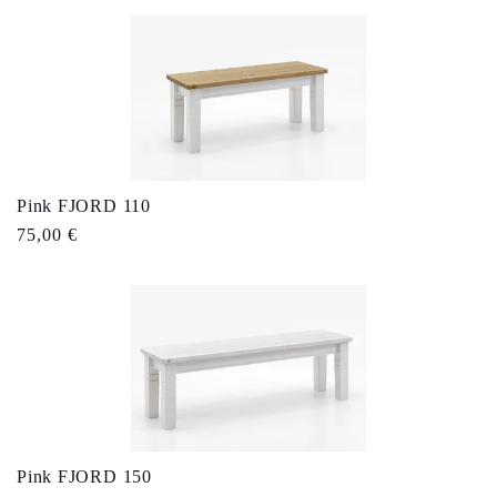
Pink FJORD 110
Tavahind
75,00 €
Pink FJORD 150