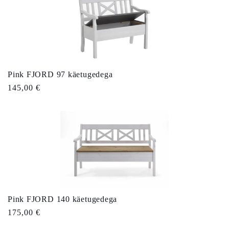
Pink FJORD 97 käetugedega
Tavahind
145,00 €
Pink FJORD 140 käetugedega
Tavahind
175,00 €