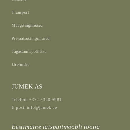
Transport
Müügitingimused
Privaatsustingimused
Tagastamispoliitika
Järelmaks
JUMEK AS
Telefon: +372 5340 9981
E-post: info@jumek.ee
Eestimaine täispuitmööbli tootja