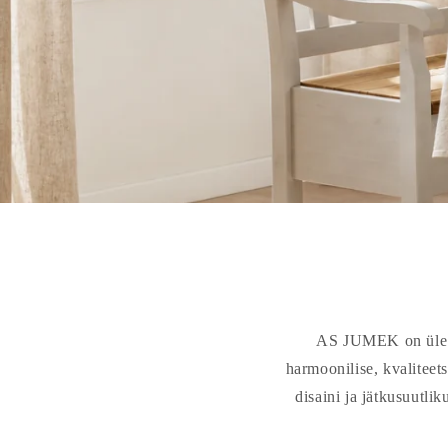
AS JUMEK on üle 30
harmoonilise, kvaliteet
disaini ja jätkusuutli