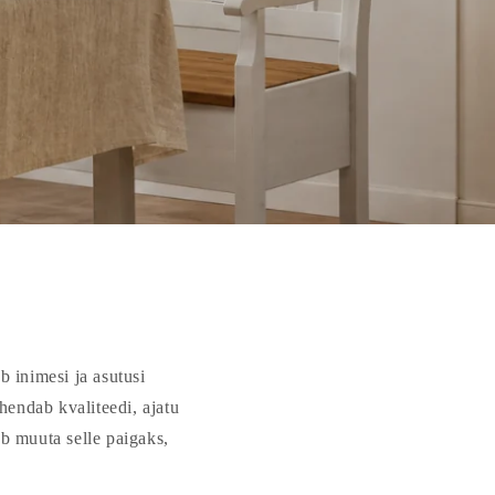
 inimesi ja asutusi
hendab kvaliteedi, ajatu
ab muuta selle paigaks,