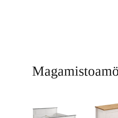
Magamistoamö