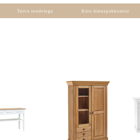
Tutvu toodetega
Küsi hinnapakkumist