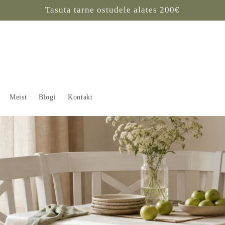
Tasuta tarne ostudele alates 200€
Meist
Blogi
Kontakt