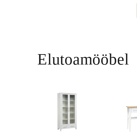
Elutoamööbel