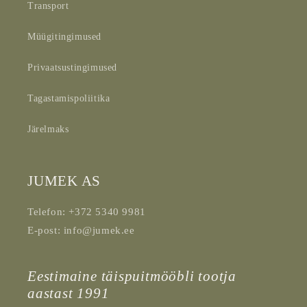
Transport
Müügitingimused
Privaatsustingimused
Tagastamispoliitika
Järelmaks
JUMEK AS
Telefon: +372 5340 9981
E-post: info@jumek.ee
Eestimaine täispuitmööbli tootja
aastast 1991