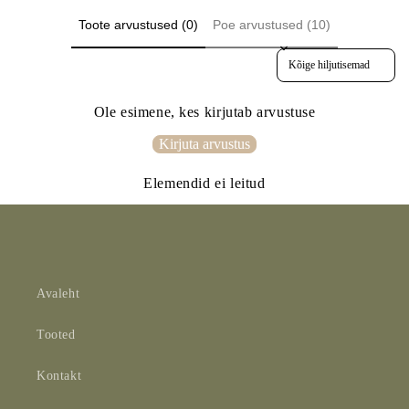
Toote arvustused (0)
Poe arvustused (10)
Sort reviews by
Ole esimene, kes kirjutab arvustuse
Kirjuta arvustus
Elemendid ei leitud
Avaleht
Tooted
Kontakt