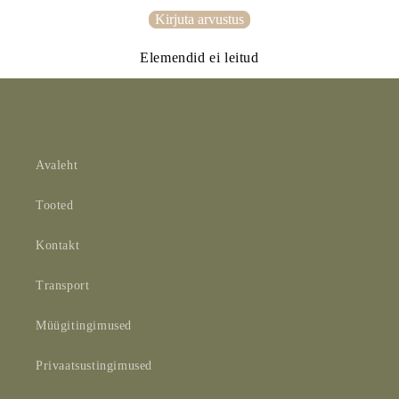
Kirjuta arvustus
Elemendid ei leitud
Avaleht
Tooted
Kontakt
Transport
Müügitingimused
Privaatsustingimused