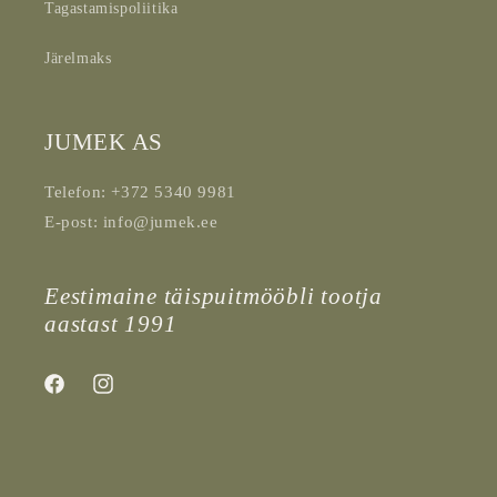
Tagastamispoliitika
Järelmaks
JUMEK AS
Telefon: +372 5340 9981
E-post: info@jumek.ee
Eestimaine täispuitmööbli tootja
aastast 1991
Facebook
Instagram